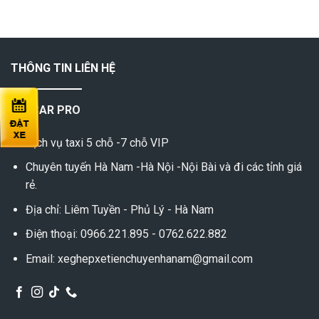
THÔNG TIN LIÊN HỆ
VIP CAR PRO
Dịch vụ taxi 5 chỗ -7 chỗ VIP
Chuyên tuyến Hà Nam -Hà Nội -Nội Bài và đi các tỉnh giá
rẻ.
Địa chỉ: Liêm Tuyền - Phủ Lý - Hà Nam
Điện thoại: 0966.221.895 - 0762.622.882
Email: xeghepxetienchuyenhanam@gmail.com