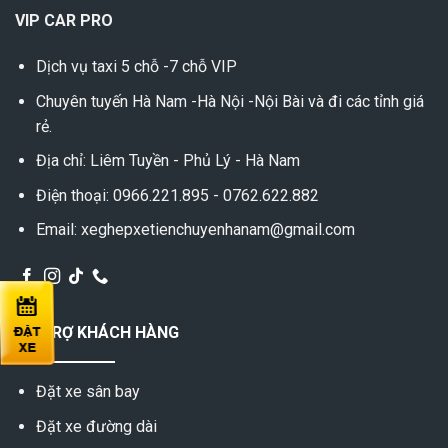
VIP CAR PRO
Dịch vụ taxi 5 chỗ -7 chỗ VIP
Chuyên tuyến Hà Nam -Hà Nội -Nội Bài và đi các tỉnh giá
rẻ.
Địa chỉ: Liêm Tuyền - Phủ Lý - Hà Nam
Điện thoại: 0966.221.895 - 0762.622.882
Email: xeghepxetienchuyenhanam@gmail.com
HỖ TRỢ KHÁCH HÀNG
Đặt xe sân bay
Đặt xe đường dài