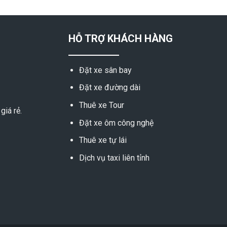
HỖ TRỢ KHÁCH HÀNG
Đặt xe sân bay
Đặt xe đường dài
Thuê xe Tour
giá rẻ.
Đặt xe ôm công nghệ
Thuê xe tự lái
Dịch vụ taxi liên tỉnh