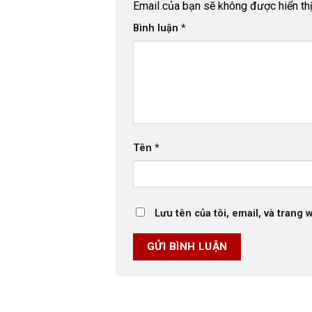
Email của bạn sẽ không được hiển thị
Bình luận
*
Tên
*
Lưu tên của tôi, email, và trang 