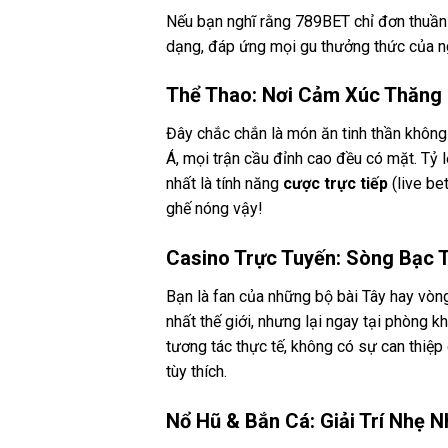
Nếu bạn nghĩ rằng 789BET chỉ đơn thuần l
dạng, đáp ứng mọi gu thưởng thức của ng
Thể Thao: Nơi Cảm Xúc Thăng
Đây chắc chắn là món ăn tinh thần không 
Á, mọi trận cầu đỉnh cao đều có mặt. Tỷ l
nhất là tính năng
cược trực tiếp
(live be
ghế nóng vậy!
Casino Trực Tuyến: Sòng Bạc 
Bạn là fan của những bộ bài Tây hay vò
nhất thế giới, nhưng lại ngay tại phòng 
tương tác thực tế, không có sự can thiệp
tùy thích.
Nổ Hũ & Bắn Cá: Giải Trí Nhẹ 