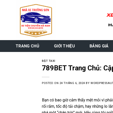
Skip
to
content
TRANG CHỦ
GIỚI THIỆU
BẢNG GIÁ
ĐẶT TAXI
789BET Trang Chủ: Cậ
POSTED ON
24 THÁNG 6, 2024
BY
WORDPRESSAU
Bạn có bao giờ cảm thấy mệt mỏi vì phải
rối rắm, tốc độ tải chậm, hay những lo l
phá một “chân trời” mới. Hãy cùng tôi ng