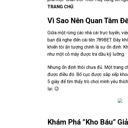
TRANG CHỦ
.
Vì Sao Nên Quan Tâm Đ
Giữa một rừng các nhà cái trực tuyến, vi
bạn đã nghe đến cái tên 789BET. Đây khôn
khiến tôi ấn tượng chính là sự ổn định. 
như một cỗ máy được tra dầu kỹ lưỡng.
Nhưng ổn định thôi chưa đủ. Một trang ch
được điều đó. Bố cục được sắp xếp khoa
5 giây để tìm thấy trò chơi mình yêu thí
lại. 😉
Khám Phá “Kho Báu” Giả