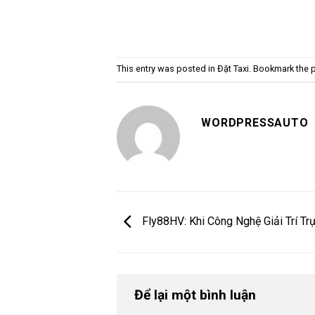
This entry was posted in
Đặt Taxi
. Bookmark the
WORDPRESSAUTO
Fly88HV: Khi Công Nghệ Giải Trí Tr
Để lại một bình luận