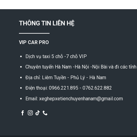
THÔNG TIN LIÊN HỆ
VIP CAR PRO
Dịch vụ taxi 5 chỗ -7 chỗ VIP
Chuyên tuyến Hà Nam -Hà Nội -Nội Bài và đi các tỉnh 
Địa chỉ: Liêm Tuyền - Phủ Lý - Hà Nam
Điện thoại: 0966.221.895 - 0762.622.882
Email: xeghepxetienchuyenhanam@gmail.com