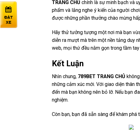
TRANG CHỦ
chính là sự minh bạch và u
phẩm và lắng nghe ý kiến của người chơi.
được những phần thưởng chào mừng hấp dẫ
Hãy thử tưởng tượng một nơi mà bạn vừa c
diễn ra mượt mà trên một nền tảng duy n
web, mọi thứ đều nằm gọn trong tầm tay
Kết Luận
Nhìn chung,
789BET TRANG CHỦ
không 
những cảm xúc mới. Với giao diện thân t
đến mà bạn không nên bỏ lỡ. Nếu bạn đan
nghiệm.
Còn bạn, bạn đã sẵn sàng để khám phá th