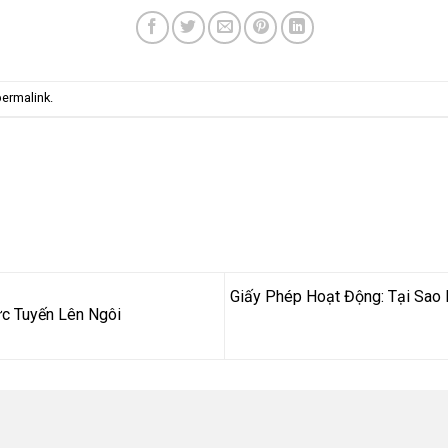
permalink
.
Giấy Phép Hoạt Động: Tại Sao 
ực Tuyến Lên Ngôi