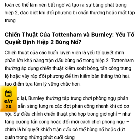
toàn có thể làm nên bất ngờ và tạo ra sự bùng phát trong
hiệp 2, đặc biệt khi đối phương bị chấn thương hoặc mất tập
trung.
Chiến Thuật Của Tottenham và Burnley: Yếu Tố
Quyết Định Hiệp 2 Bùng Nổ?
Chiến thuật của các huấn luyện viên là yếu tố quyết định
phần lớn khả năng trận đấu bùng nổ trong hiệp 2. Tottenham
thường áp dụng chiến thuật kiểm soát bóng, tấn công trung
lộ hoặc vây ráp đối phương để tìm kiếm bàn thắng thứ hai,
tạo điểm tựa tâm lý vững chắc hơn.
Ngược lại, Burnley thường tập trung chơi phòng ngự phản
công, sẵn sàng tung ra các đợt phản công nhanh khi có cơ
hội. Sự điều chỉnh chiến thuật phù hợp trong giờ nghỉ – như
tăng cường tấn công hoặc đổi mới cách chơi phòng ngự –
chính là bí quyết khiến trận đấu có thể bùng nổ hoặc đứt
quán trong những phút cuối cùng.