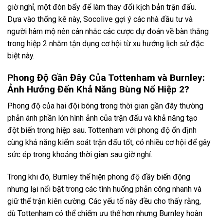
giờ nghỉ, một đòn bẩy để làm thay đổi kịch bản trận đấu.
Dựa vào thống kê này, Socolive gợi ý các nhà đầu tư và
người hâm mộ nên cân nhắc các cược dự đoán về bàn thắng
trong hiệp 2 nhằm tận dụng cơ hội từ xu hướng lịch sử đặc
biệt này.
Phong Độ Gần Đây Của Tottenham và Burnley:
Ảnh Hưởng Đến Khả Năng Bùng Nổ Hiệp 2?
Phong độ của hai đội bóng trong thời gian gần đây thường
phản ánh phần lớn hình ảnh của trận đấu và khả năng tạo
đột biến trong hiệp sau. Tottenham với phong độ ổn định
cùng khả năng kiểm soát trận đấu tốt, có nhiều cơ hội để gây
sức ép trong khoảng thời gian sau giờ nghỉ.
Trong khi đó, Burnley thể hiện phong độ đầy biến động
nhưng lại nổi bật trong các tình huống phản công nhanh và
giữ thế trận kiên cường. Các yếu tố này đều cho thấy rằng,
dù Tottenham có thể chiếm ưu thế hơn nhưng Burnley hoàn