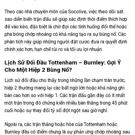
Theo các nhà chuyên môn của Socolive, việc theo dõi sát
sao diễn biến trận đấu sẽ giúp xác định thời điểm thích hợp
để vào kèo, đặc biệt là chờ đợi các tình huống đổi thế hoặc
pha bóng chớp nhoáng có khả năng tạo ra sự bùng nổ. Các
phân tích này giúp những người đặt cược đưa ra quyết định
chính xác hơn, hạn chế rủi ro và tối ưu lợi nhuận.
Lịch Sử Đối Đầu Tottenham – Burnley: Gợi Ý
Cho Một Hiệp 2 Bùng Nổ?
Lịch sử đối đầu cho thấy trong những lần chạm trán trước,
hiệp 2 thường mang lại các bất ngờ lớn hoặc khả năng ghi
bàn cao hơn so với hiệp 1. Các trận đấu gần đây có ít nhất
một trận trong đó chứng kiến nhiều bàn thắng trong 45 phút
cuối hoặc sự thay đổi tỷ số đột ngột sau giờ nghỉ.
Ngoài ra, các trận thắng hoặc hòa của Tottenham hoặc
Burnley đều có điểm chung là sự phản ứng chớp nhoáng sau