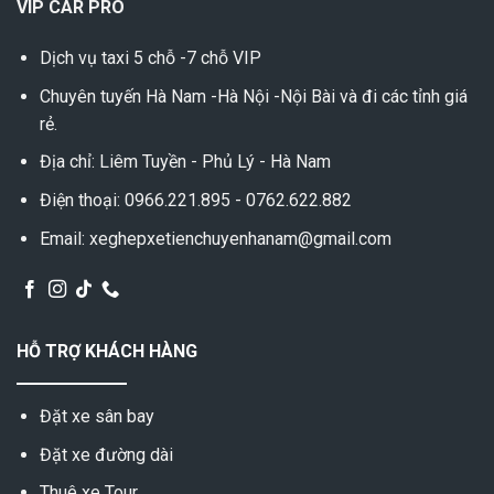
VIP CAR PRO
Dịch vụ taxi 5 chỗ -7 chỗ VIP
Chuyên tuyến Hà Nam -Hà Nội -Nội Bài và đi các tỉnh giá
rẻ.
Địa chỉ: Liêm Tuyền - Phủ Lý - Hà Nam
Điện thoại: 0966.221.895 - 0762.622.882
Email: xeghepxetienchuyenhanam@gmail.com
HỖ TRỢ KHÁCH HÀNG
Đặt xe sân bay
Đặt xe đường dài
Thuê xe Tour