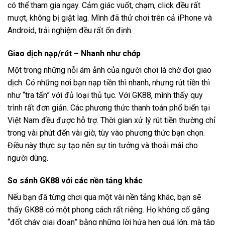
có thể tham gia ngay. Cảm giác vuốt, chạm, click đều rất
mượt, không bị giật lag. Mình đã thử chơi trên cả iPhone và
Android, trải nghiệm đều rất ổn định.
Giao dịch nạp/rút – Nhanh như chớp
Một trong những nỗi ám ảnh của người chơi là chờ đợi giao
dịch. Có những nơi bạn nạp tiền thì nhanh, nhưng rút tiền thì
như “tra tấn” với đủ loại thủ tục. Với GK88, mình thấy quy
trình rất đơn giản. Các phương thức thanh toán phổ biến tại
Việt Nam đều được hỗ trợ. Thời gian xử lý rút tiền thường chỉ
trong vài phút đến vài giờ, tùy vào phương thức bạn chọn.
Điều này thực sự tạo nên sự tin tưởng và thoải mái cho
người dùng.
So sánh GK88 với các nền tảng khác
Nếu bạn đã từng chơi qua một vài nền tảng khác, bạn sẽ
thấy GK88 có một phong cách rất riêng. Họ không cố gắng
“đốt cháy giai đoạn” bằng những lời hứa hẹn quá lớn, mà tập