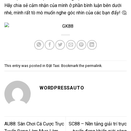
Hãy chia sẻ cảm nhận của mình ở phần bình luận bên dưới
nhé, mình rất tò mò muốn nghe góc nhìn của các bạn đấy! 🤔
This entry was posted in
Đặt Taxi
. Bookmark the
permalink
.
WORDPRESSAUTO
AU88: Sân Chơi Cá Cược Trực
SC88 – Nền tảng giải trí trực