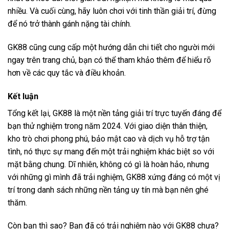
nhiều. Và cuối cùng, hãy luôn chơi với tinh thần giải trí, đừng
để nó trở thành gánh nặng tài chính.
GK88 cũng cung cấp một hướng dẫn chi tiết cho người mới
ngay trên trang chủ, bạn có thể tham khảo thêm để hiểu rõ
hơn về các quy tắc và điều khoản.
Kết luận
Tổng kết lại, GK88 là một nền tảng giải trí trực tuyến đáng để
bạn thử nghiệm trong năm 2024. Với giao diện thân thiện,
kho trò chơi phong phú, bảo mật cao và dịch vụ hỗ trợ tận
tình, nó thực sự mang đến một trải nghiệm khác biệt so với
mặt bằng chung. Dĩ nhiên, không có gì là hoàn hảo, nhưng
với những gì mình đã trải nghiệm, GK88 xứng đáng có một vị
trí trong danh sách những nền tảng uy tín mà bạn nên ghé
thăm.
Còn bạn thì sao? Bạn đã có trải nghiệm nào với GK88 chưa?