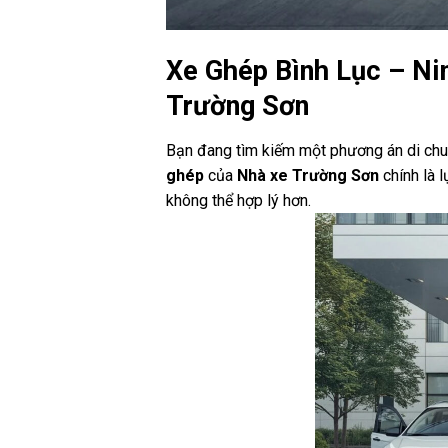
Xe Ghép Bình Lục – Nin
Trường Sơn
Bạn đang tìm kiếm một phương án di chuy
ghép
của
Nhà xe Trường Sơn
chính là 
không thể hợp lý hơn.