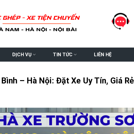
DỊCH VỤ
TIN TỨC
LIÊN HỆ
Bình – Hà Nội: Đặt Xe Uy Tín, Giá R