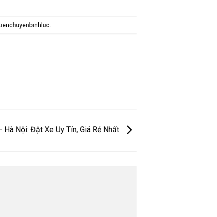
tienchuyenbinhluc
.
 Hà Nội: Đặt Xe Uy Tín, Giá Rẻ Nhất