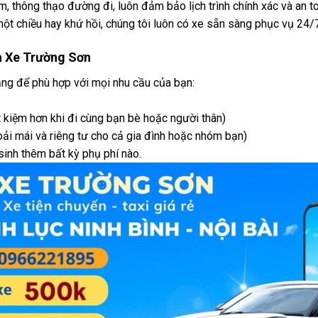
ệm, thông thạo đường đi, luôn đảm bảo lịch trình chính xác và an to
 một chiều hay khứ hồi, chúng tôi luôn có xe sẵn sàng phục vụ 24/
à Xe Trường Sơn
ạng để phù hợp với mọi nhu cầu của bạn:
t kiệm hơn khi đi cùng bạn bè hoặc người thân)
ải mái và riêng tư cho cả gia đình hoặc nhóm bạn)
sinh thêm bất kỳ phụ phí nào.