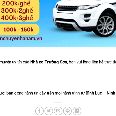
 chuyến uy tín của
Nhà xe Trường Sơn
, bạn vui lòng liên hệ trực t
ười bạn đồng hành tin cậy trên mọi hành trình từ
Bình Lục
–
Ninh