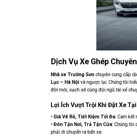
Dịch Vụ Xe Ghép Chuyên
Nhà xe Trường Sơn
chuyên cung cấp dị
Lục – Hà Nội
và ngược lại. Chúng tôi hiể
đời mới, sạch sẽ cùng đội ngũ tài xế chu
Lợi Ích Vượt Trội Khi Đặt Xe T
•
Giá Vé Rẻ, Tiết Kiệm Tối Đa
: Cam kết 
•
Đón Tận Nơi, Trả Tận Cửa
: Chúng tôi 
phải di chuyển ra bến xe.