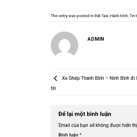
This entry was posted in
Đặt Taxi
,
Hành trình
,
Tin 
ADMIN
Xe Ghép Thanh Bình – Ninh Bình đi 
tín
Để lại một bình luận
Email của bạn sẽ không được hiển thị
Bình luận
*