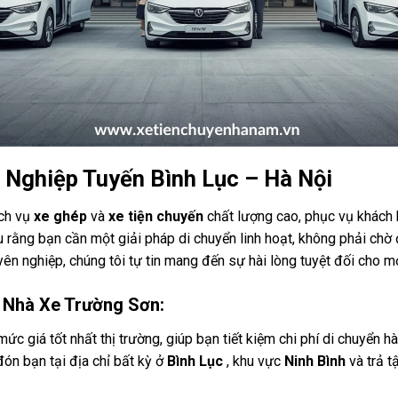
 Nghiệp Tuyến Bình Lục – Hà Nội
ch vụ
xe ghép
và
xe tiện chuyến
chất lượng cao, phục vụ khách
u rằng bạn cần một giải pháp di chuyển linh hoạt, không phải chờ 
yên nghiệp, chúng tôi tự tin mang đến sự hài lòng tuyệt đối cho m
ại Nhà Xe Trường Sơn:
mức giá tốt nhất thị trường, giúp bạn tiết kiệm chi phí di chuyển h
đón bạn tại địa chỉ bất kỳ ở
Bình Lục
, khu vực
Ninh Bình
và trả t