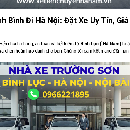
h Bình Đi Hà Nội: Đặt Xe Uy Tín, Gi
ển nhanh chóng, an toàn và tiết kiệm từ
Bình Lục ( Hà Nam)
ho
lựa chọn hoàn hảo dành cho bạn. Chúng tôi cam kết mang đến hành t