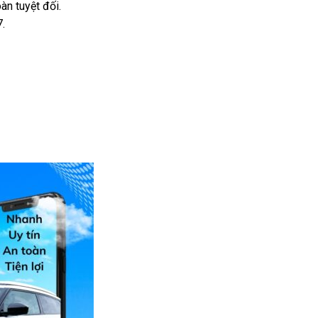
àn tuyệt đối.
7.