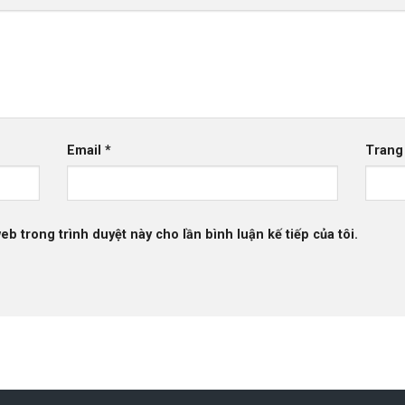
Email
*
Trang
web trong trình duyệt này cho lần bình luận kế tiếp của tôi.