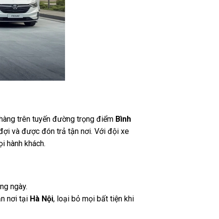
 hàng trên tuyến đường trọng điểm
Bình
đợi và được đón trả tận nơi. Với đội xe
ọi hành khách.
àng ngày.
ận nơi tại
Hà Nội
, loại bỏ mọi bất tiện khi