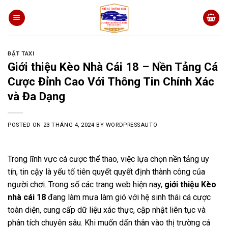
Skip
to
content
ĐẶT TAXI
Giới thiệu Kèo Nhà Cái 18 – Nền Tảng Cá
Cược Đỉnh Cao Với Thông Tin Chính Xác
và Đa Dạng
POSTED ON
23 THÁNG 4, 2024
BY
WORDPRESSAUTO
Trong lĩnh vực cá cược thể thao, việc lựa chọn nền tảng uy
tín, tin cậy là yếu tố tiên quyết quyết định thành công của
người chơi. Trong số các trang web hiện nay,
giới thiệu Kèo
nhà cái 18
đang làm mưa làm gió với hệ sinh thái cá cược
toàn diện, cung cấp dữ liệu xác thực, cập nhật liên tục và
phân tích chuyên sâu. Khi muốn dấn thân vào thị trường cá