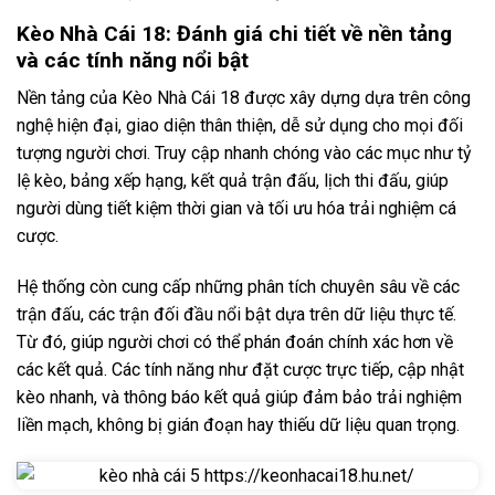
Kèo Nhà Cái 18: Đánh giá chi tiết về nền tảng
và các tính năng nổi bật
Nền tảng của Kèo Nhà Cái 18 được xây dựng dựa trên công
nghệ hiện đại, giao diện thân thiện, dễ sử dụng cho mọi đối
tượng người chơi. Truy cập nhanh chóng vào các mục như tỷ
lệ kèo, bảng xếp hạng, kết quả trận đấu, lịch thi đấu, giúp
người dùng tiết kiệm thời gian và tối ưu hóa trải nghiệm cá
cược.
Hệ thống còn cung cấp những phân tích chuyên sâu về các
trận đấu, các trận đối đầu nổi bật dựa trên dữ liệu thực tế.
Từ đó, giúp người chơi có thể phán đoán chính xác hơn về
các kết quả. Các tính năng như đặt cược trực tiếp, cập nhật
kèo nhanh, và thông báo kết quả giúp đảm bảo trải nghiệm
liền mạch, không bị gián đoạn hay thiếu dữ liệu quan trọng.