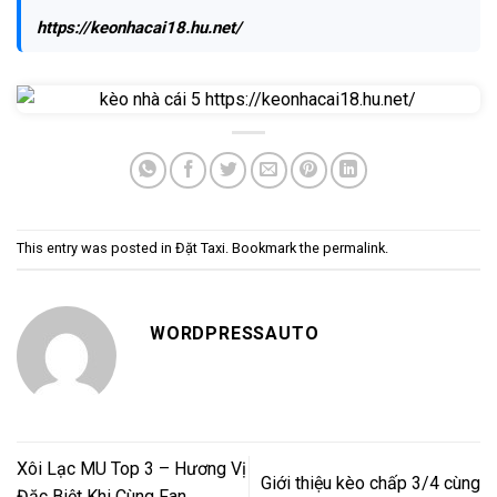
https://keonhacai18.hu.net/
This entry was posted in
Đặt Taxi
. Bookmark the
permalink
.
WORDPRESSAUTO
Xôi Lạc MU Top 3 – Hương Vị
Giới thiệu kèo chấp 3/4 cùng
Đặc Biệt Khi Cùng Fan