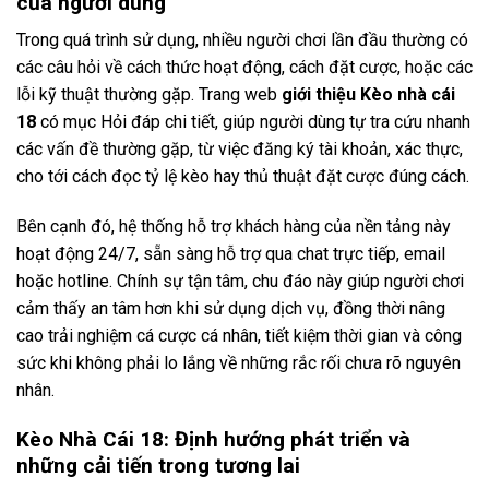
của người dùng
Trong quá trình sử dụng, nhiều người chơi lần đầu thường có
các câu hỏi về cách thức hoạt động, cách đặt cược, hoặc các
lỗi kỹ thuật thường gặp. Trang web
giới thiệu Kèo nhà cái
18
có mục Hỏi đáp chi tiết, giúp người dùng tự tra cứu nhanh
các vấn đề thường gặp, từ việc đăng ký tài khoản, xác thực,
cho tới cách đọc tỷ lệ kèo hay thủ thuật đặt cược đúng cách.
Bên cạnh đó, hệ thống hỗ trợ khách hàng của nền tảng này
hoạt động 24/7, sẵn sàng hỗ trợ qua chat trực tiếp, email
hoặc hotline. Chính sự tận tâm, chu đáo này giúp người chơi
cảm thấy an tâm hơn khi sử dụng dịch vụ, đồng thời nâng
cao trải nghiệm cá cược cá nhân, tiết kiệm thời gian và công
sức khi không phải lo lắng về những rắc rối chưa rõ nguyên
nhân.
Kèo Nhà Cái 18: Định hướng phát triển và
những cải tiến trong tương lai