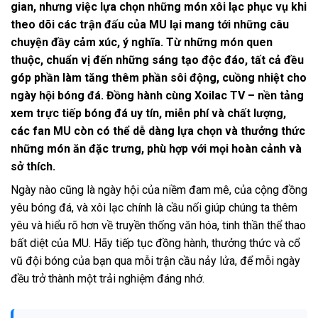
gian, nhưng việc lựa chọn những món xôi lạc phục vụ khi
theo dõi các trận đấu của MU lại mang tới những câu
chuyện đầy cảm xúc, ý nghĩa. Từ những món quen
thuộc, chuẩn vị đến những sáng tạo độc đáo, tất cả đều
góp phần làm tăng thêm phần sôi động, cuồng nhiệt cho
ngày hội bóng đá. Đồng hành cùng Xoilac TV – nền tảng
xem trực tiếp bóng đá uy tín, miễn phí và chất lượng,
các fan MU còn có thể dễ dàng lựa chọn và thưởng thức
những món ăn đặc trưng, phù hợp với mọi hoàn cảnh và
sở thích.
Ngày nào cũng là ngày hội của niềm đam mê, của cộng đồng
yêu bóng đá, và xôi lạc chính là cầu nối giúp chúng ta thêm
yêu và hiểu rõ hơn về truyền thống văn hóa, tinh thần thể thao
bất diệt của MU. Hãy tiếp tục đồng hành, thưởng thức và cổ
vũ đội bóng của bạn qua mỗi trận cầu nảy lửa, để mỗi ngày
đều trở thành một trải nghiệm đáng nhớ.