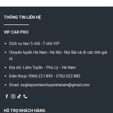
THÔNG TIN LIÊN HỆ
VIP CAR PRO
Dịch vụ taxi 5 chỗ -7 chỗ VIP
Chuyên tuyến Hà Nam -Hà Nội -Nội Bài và đi các tỉnh giá
rẻ.
Địa chỉ: Liêm Tuyền - Phủ Lý - Hà Nam
Điện thoại: 0966.221.895 - 0762.622.882
Email: xeghepxetienchuyenhanam@gmail.com
HỖ TRỢ KHÁCH HÀNG