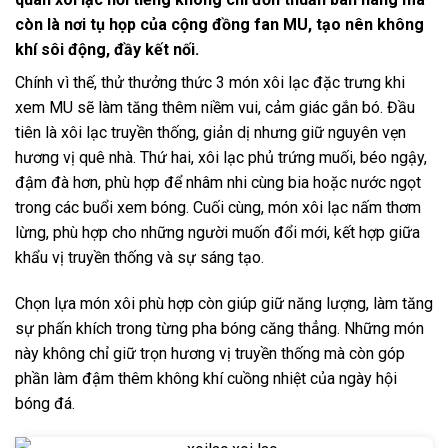
còn là nơi tụ họp của cộng đồng fan MU, tạo nên không
khí sôi động, đầy kết nối.
Chính vì thế, thử thưởng thức 3 món xôi lạc đặc trưng khi
xem MU sẽ làm tăng thêm niềm vui, cảm giác gắn bó. Đầu
tiên là xôi lạc truyền thống, giản dị nhưng giữ nguyên vẹn
hương vị quê nhà. Thứ hai, xôi lạc phủ trứng muối, béo ngậy,
đậm đà hơn, phù hợp để nhâm nhi cùng bia hoặc nước ngọt
trong các buổi xem bóng. Cuối cùng, món xôi lạc nấm thơm
lừng, phù hợp cho những người muốn đổi mới, kết hợp giữa
khẩu vị truyền thống và sự sáng tạo.
Chọn lựa món xôi phù hợp còn giúp giữ năng lượng, làm tăng
sự phấn khích trong từng pha bóng căng thẳng. Những món
này không chỉ giữ trọn hương vị truyền thống mà còn góp
phần làm đậm thêm không khí cuồng nhiệt của ngày hội
bóng đá.