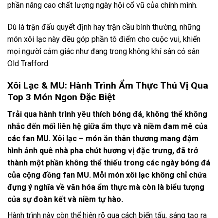
phần nâng cao chất lượng ngày hội cổ vũ của chính mình.
Dù là trận đấu quyết định hay trận cầu bình thường, những
món xôi lạc này đều góp phần tô điểm cho cuộc vui, khiến
mọi người cảm giác như đang trong không khí sân cỏ sân
Old Trafford.
Xôi Lạc & MU: Hành Trình Ẩm Thực Thú Vị Qua
Top 3 Món Ngon Đặc Biệt
Trải qua hành trình yêu thích bóng đá, không thể không
nhắc đến mối liên hệ giữa ẩm thực và niềm đam mê của
các fan MU. Xôi lạc – món ăn thân thương mang đậm
hình ảnh quê nhà pha chút hương vị đặc trưng, đã trở
thành một phần không thể thiếu trong các ngày bóng đá
của cộng đồng fan MU. Mỗi món xôi lạc không chỉ chứa
đựng ý nghĩa về văn hóa ẩm thực mà còn là biểu tượng
của sự đoàn kết và niềm tự hào.
Hành trình này còn thể hiện rõ qua cách biến tấu, sáng tạo ra