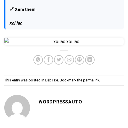
🔗 Xem thêm:
xoi lac
This entry was posted in
Đặt Taxi
. Bookmark the
permalink
.
WORDPRESSAUTO