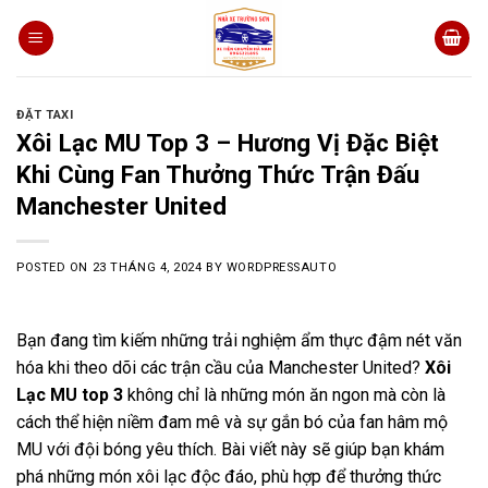
Skip
to
content
ĐẶT TAXI
Xôi Lạc MU Top 3 – Hương Vị Đặc Biệt
Khi Cùng Fan Thưởng Thức Trận Đấu
Manchester United
POSTED ON
23 THÁNG 4, 2024
BY
WORDPRESSAUTO
Bạn đang tìm kiếm những trải nghiệm ẩm thực đậm nét văn
hóa khi theo dõi các trận cầu của Manchester United?
Xôi
Lạc MU top 3
không chỉ là những món ăn ngon mà còn là
cách thể hiện niềm đam mê và sự gắn bó của fan hâm mộ
MU với đội bóng yêu thích. Bài viết này sẽ giúp bạn khám
phá những món xôi lạc độc đáo, phù hợp để thưởng thức