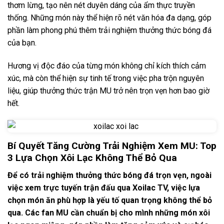
thơm lừng, tạo nên nét duyên dáng của ẩm thực truyền
thống. Những món này thể hiện rõ nét văn hóa đa dạng, góp
phần làm phong phú thêm trải nghiệm thưởng thức bóng đá
của bạn.
Hương vị độc đáo của từng món không chỉ kích thích cảm
xúc, mà còn thể hiện sự tinh tế trong việc pha trộn nguyên
liệu, giúp thưởng thức trận MU trở nên trọn vẹn hơn bao giờ
hết.
Bí Quyết Tăng Cường Trải Nghiệm Xem MU: Top
3 Lựa Chọn Xôi Lạc Không Thể Bỏ Qua
Để có trải nghiệm thưởng thức bóng đá trọn vẹn, ngoài
việc xem trực tuyến trận đấu qua Xoilac TV, việc lựa
chọn món ăn phù hợp là yếu tố quan trọng không thể bỏ
qua. Các fan MU cần chuẩn bị cho mình những món xôi